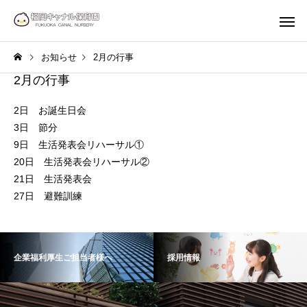
お知らせ
2月の行事
2月の行事
2日 お誕生日会
3日 節分
9日 生活発表会リハーサル①
20日 生活発表会リハーサル②
21日 生活発表会
27日 避難訓練
企業福利厚生ご担当者様へ
採用情報